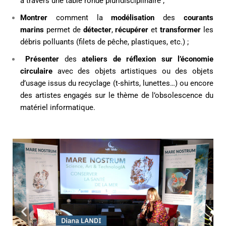
à travers une table ronde pluridisciplinaire ;
Montrer
comment la
modélisation
des
courants
marins
permet de
détecter
,
récupérer
et
transformer
les
débris polluants (filets de pêche, plastiques, etc.) ;
Présenter
des
ateliers de réflexion sur l’économie
circulaire
avec des objets artistiques ou des objets
d’usage issus du recyclage (t-shirts, lunettes…) ou encore
des artistes engagés sur le thème de l’obsolescence du
matériel informatique.