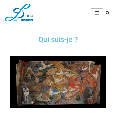
Aller
au
contenu
Qui suis-je ?