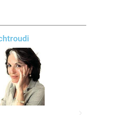
chtroudi