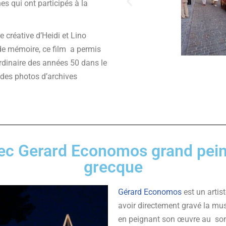
es qui ont participés à la
 créative d’Heidi et Lino
l de mémoire, ce film a permis
ordinaire des années 50 dans le
t des photos d’archives
ec Gerard Economos grand peintr
grecque
Gérard Economos
est un artis
avoir directement gravé la mus
en peignant son œuvre au so