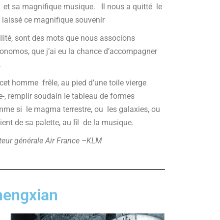
et sa magnifique musique. Il nous a quitté le
 laissé ce magnifique souvenir
ibilité, sont des mots que nous associons
 Economos, que j’ai eu la chance d’accompagner
n.
 cet homme frêle, au pied d’une toile vierge
-, remplir soudain Ie tableau de formes
me si le magma terrestre, ou les galaxies, ou
ient de sa palette, au ﬁl de la musique.
teur générale Air France –KLM
hengxian