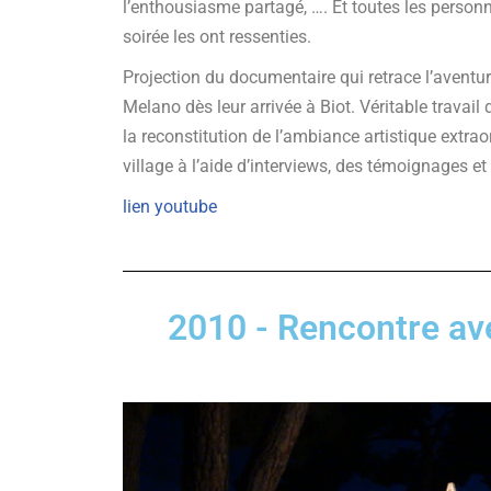
l’enthousiasme partagé, …. Et toutes les personn
soirée les ont ressenties.
Projection du documentaire qui retrace l’aventure
Melano dès leur arrivée à Biot. Véritable travai
la reconstitution de l’ambiance artistique extra
village à l’aide d’interviews, des témoignages e
lien youtube
2010 - Rencontre av