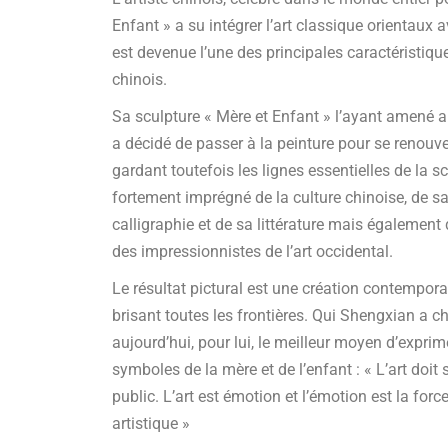
Enfant » a su intégrer l’art classique orientau
est devenue l’une des principales caractéristiqu
chinois.
Sa sculpture « Mère et Enfant » l’ayant amené au
a décidé de passer à la peinture pour se renouve
gardant toutefois les lignes essentielles de la scu
fortement imprégné de la culture chinoise, de sa 
calligraphie et de sa littérature mais égalemen
des impressionnistes de l’art occidental.
Le résultat pictural est une création contempora
brisant toutes les frontières. Qui Shengxian a cho
aujourd’hui, pour lui, le meilleur moyen d’expri
symboles de la mère et de l’enfant : « L’art doit
public. L’art est émotion et l’émotion est la forc
artistique »