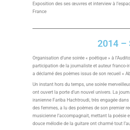
Exposition des ses œuvres et interview à l’espa
France
2014 – 
Organisation d’une soirée « poétique » à l’Audit
participation de la journaliste et auteur franco-
a déclamé des poèmes issus de son recueil « A
Un instant hors du temps, une soirée merveilleu
ont ouvert la porte d’un nouvel univers. La journ
iranienne Fariba Hachtroudi, très engagée dans 
des femmes, a lu des poèmes de son premier rec
musicienne l’accompagnait, mettant la poésie en
douce mélodie de la guitare ont charmé tout l’au