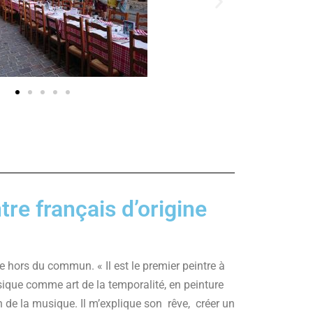
e français d’origine
te hors du commun. « Il est le premier peintre à
ique comme art de la temporalité, en peinture
n de la musique.
Il m’explique son rêve, créer un