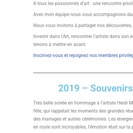
A tous les passionnés d’art : une rencontre privi
Avec mon équipe nous vous accompagnons dans vo
Nous vous invitons à partager nos découvertes, 
Investir dans l’Art, rencontrer l’artiste dans so
tenons à mettre en avant.
Inscrivez-vous et rejoignez nos membres privilé
2019 – Souvenirs 
Très belle soirée en hommage à l’artiste Heidi
fête, qui rappelait les moments des grandes réu
des mariages et autres cérémonies. Les énergies
en route sont incroyables, l’émotion était sur la