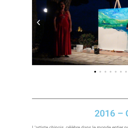
2016 – 
L’artiste chinois, célèbre dans le monde entier p