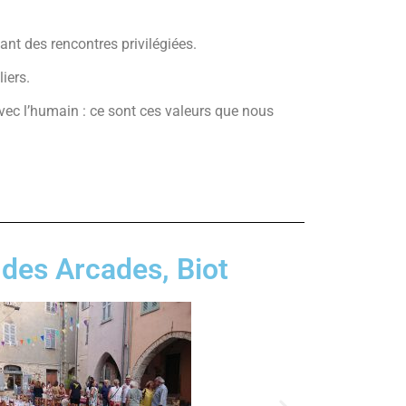
t des rencontres privilégiées.
iers.
 avec l’humain : ce sont ces valeurs que nous
 des Arcades, Biot