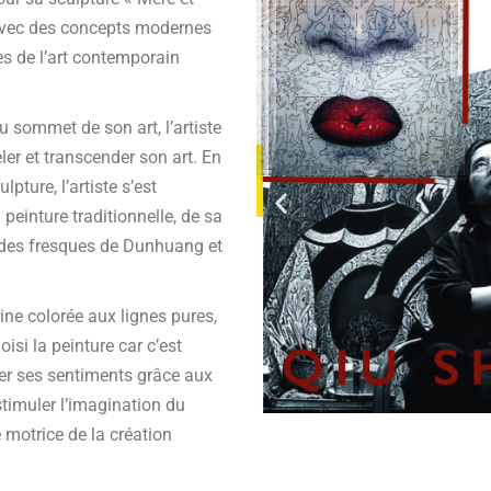
x avec des concepts modernes
es de l’art contemporain
 sommet de son art, l’artiste
ler et transcender son art. En
lpture, l’artiste s’est
peinture traditionnelle, de sa
t des fresques de Dunhuang et
ine colorée aux lignes pures,
isi la peinture car c’est
mer ses sentiments grâce aux
 stimuler l’imagination du
e motrice de la création