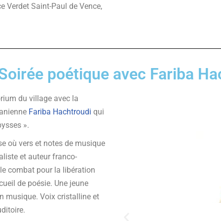
ce Verdet Saint-Paul de Vence,
Soirée poétique avec Fariba Ha
orium du village avec la
iranienne
Fariba Hachtroudi
qui
bysses ».
se où vers et notes de musique
aliste et auteur franco-
le combat pour la libération
ueil de poésie. Une jeune
 musique. Voix cristalline et
ditoire.