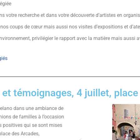
légiée
tre recherche et dans votre découverte d’artistes en organisan
nos coups de cœur mais aussi nos visites d’expositions et d’atel
n environnement, privilégier le rapport avec la matière mais aussi
giés
et témoignages, 4 juillet, place
 Melano dans une ambiance de
nions de familles à l’occasion
 positives qui se sont mises
 place des Arcades,