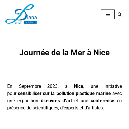
Aller
au
contenu
Journée de la Mer à Nice
En Septembre 2023, à
Nice
, une initiative
pour
sensibiliser sur la pollution plastique marine
avec
une exposition
d’œuvres d’art
et une
conférence
en
présence de scientifiques, d’experts et d’artistes.