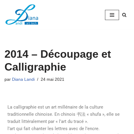
Aller
au
contenu
2014 – Découpage et
Calligraphie
par
Diana Landi
24 mai 2021
La calligraphie est un art millénaire de la culture
traditionnelle chinoise. En chinois 书法 « shufa », elle se
traduit littéralement par « l’art du tracé ».
l’art qui fait chanter les lettres avec de l’encre.