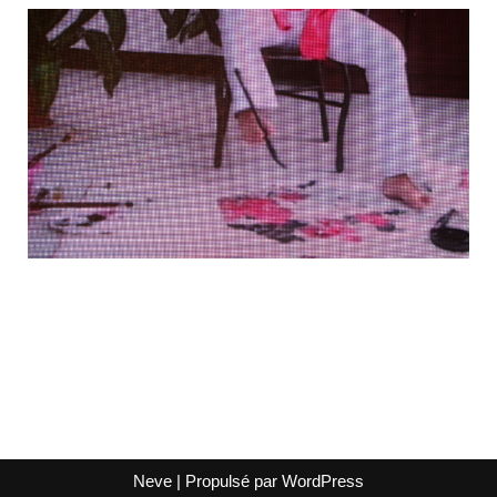
Neve
| Propulsé par
WordPress