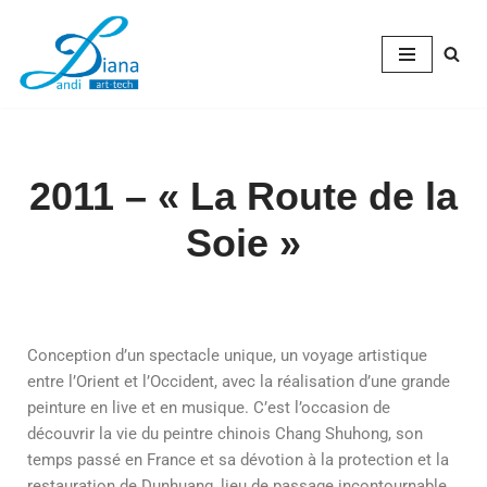
Aller
au
contenu
2011 – « La Route de la
Soie »
Conception d’un spectacle unique, un voyage artistique
entre l’Orient et l’Occident, avec la réalisation d’une grande
peinture en live et en musique. C’est l’occasion de
découvrir la vie du peintre chinois Chang Shuhong, son
temps passé en France et sa dévotion à la protection et la
restauration de Dunhuang, lieu de passage incontournable