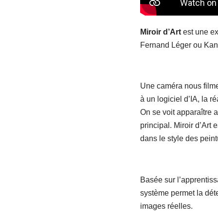
Miroir d’Art
est une ex
Fernand Léger ou Kan
Une caméra nous filme e
à un logiciel d’IA, la 
On se voit apparaître
principal. Miroir d’Art
dans le style des pein
Basée sur l’apprentissa
système permet la déte
images réelles.