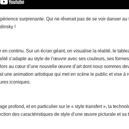
périence surprenante. Qui ne rêverait pas de se voir danser au 
dinsky !
n continu. Sur un écran géant, on visualise la réalité, le tablea
réalité s’adapte au style de l’œuvre avec ses couleurs, ses formes
 alors au cœur d’une nouvelle œuvre d’art dont nous sommes dev
 est une animation artistique qui met en scène le public et vise à 
tures iconiques.
ge profond, et en particulier sur le « style transfert », la techn
ction des caractéristiques de style d’une œuvre picturale et sa 