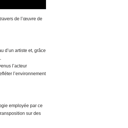
travers de l’œuvre de
u d’un artiste et, grâce
.
enus l’acteur
refléter l’environnement
ologie employée par ce
transposition sur des