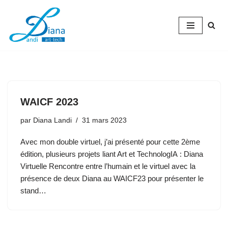
Aller
au
contenu
WAICF 2023
par
Diana Landi
31 mars 2023
Avec mon double virtuel, j’ai présenté pour cette 2ème
édition, plusieurs projets liant Art et TechnologIA : Diana
Virtuelle Rencontre entre l’humain et le virtuel avec la
présence de deux Diana au WAICF23 pour présenter le
stand…