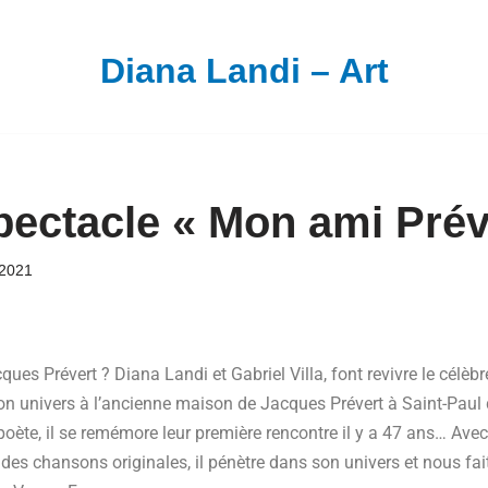
Diana Landi – Art
pectacle « Mon ami Prév
 2021
ues Prévert ? Diana Landi et Gabriel Villa, font revivre le célèb
 univers à l’ancienne maison de Jacques Prévert à Saint-Paul d
 poète, il se remémore leur première rencontre il y a 47 ans… Av
des chansons originales, il pénètre dans son univers et nous fai