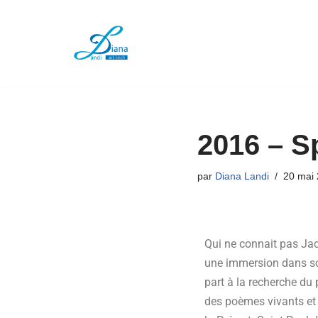
Aller
au
contenu
2016 – S
par
Diana Landi
20 mai
Qui ne connait pas Jacq
une immersion dans son
part à la recherche du
des poèmes vivants et 